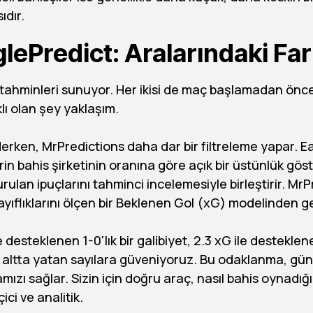
ıdır.
lePredict: Aralarındaki Far
l tahminleri sunuyor. Her ikisi de maç başlamadan önce
rklı olan şey yaklaşım.
erken, MrPredictions daha dar bir filtreleme yapar. E
erin bahis şirketinin oranına göre açık bir üstünlük gö
ulan ipuçlarını tahminci incelemesiyle birleştirir. Mr
ayıflıklarını ölçen bir Beklenen Gol (xG) modelinden ge
le desteklenen 1-0'lık bir galibiyet, 2.3 xG ile desteklene
ğil, altta yatan sayılara güveniyoruz. Bu odaklanma,
 sağlar. Sizin için doğru araç, nasıl bahis oynadığınız
ci ve analitik.