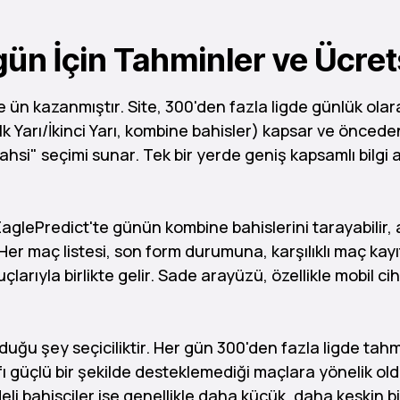
ün İçin Tahminler ve Ücrets
 ün kazanmıştır. Site, 300'den fazla ligde günlük olar
 İlk Yarı/İkinci Yarı, kombine bahisler) kapsar ve önced
si" seçimi sunar. Tek bir yerde geniş kapsamlı bilgi ar
ır. EaglePredict'te günün kombine bahislerini tarayabili
. Her maç listesi, son form durumuna, karşılıklı maç kay
larıyla birlikte gelir. Sade arayüzü, özellikle mobil ci
duğu şey seçiciliktir. Her gün 300'den fazla ligde tah
afı güçlü bir şekilde desteklemediği maçlara yönelik ol
adeli bahisçiler ise genellikle daha küçük, daha keskin bi