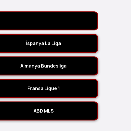
İspanya La Liga
Almanya Bundesliga
Fransa Ligue 1
ABD MLS