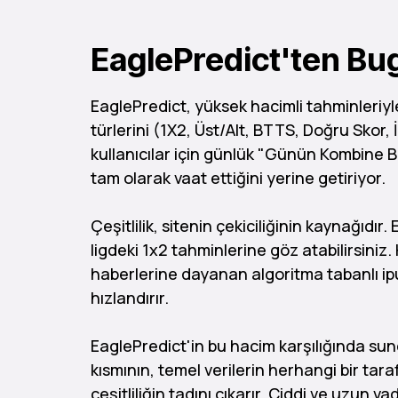
EaglePredict'ten Bug
EaglePredict, yüksek hacimli tahminleriyle
türlerini (1X2, Üst/Alt, BTTS, Doğru Skor,
kullanıcılar için günlük "Günün Kombine Bah
tam olarak vaat ettiğini yerine getiriyor.
Çeşitlilik, sitenin çekiciliğinin kaynağıd
ligdeki 1x2 tahminlerine göz atabilirsiniz
haberlerine dayanan algoritma tabanlı ipuç
hızlandırır.
EaglePredict'in bu hacim karşılığında sun
kısmının, temel verilerin herhangi bir tar
çeşitliliğin tadını çıkarır. Ciddi ve uzun v