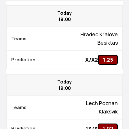
Today
19:00
Hradec Kralove
Besiktas
X/X2
1.25
Today
19:00
Lech Poznan
Klaksvik
1X/X
1.02