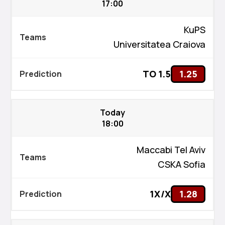
17:00
KuPS
Universitatea Craiova
TO 1.5
1.25
Today
18:00
Maccabi Tel Aviv
CSKA Sofia
1X/X
1.28