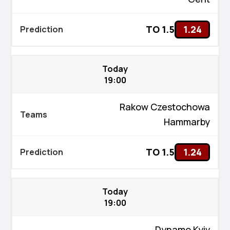
TO 1.5
1.24
Today
19:00
Rakow Czestochowa
Hammarby
TO 1.5
1.24
Today
19:00
Dynamo Kyiv