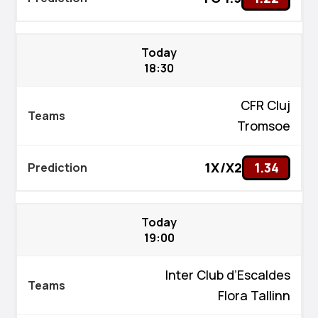
Today
18:30
CFR Cluj
Tromsoe
1X/X2
1.34
Today
19:00
Inter Club d’Escaldes
Flora Tallinn