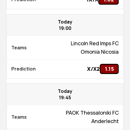
Today
19:00
Lincoln Red Imps FC
Omonia Nicosia
X/X2
1.15
Today
19:45
PAOK Thessaloniki FC
Anderlecht