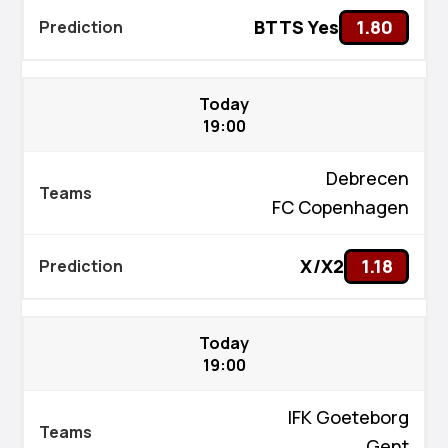
BTTS Yes
1.80
Today
19:00
Debrecen
FC Copenhagen
X/X2
1.18
Today
19:00
IFK Goeteborg
Gent