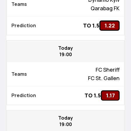
Qarabag FK
TO 1.5
1.22
Today
19:00
FC Sheriff
FC St. Gallen
TO 1.5
1.17
Today
19:00