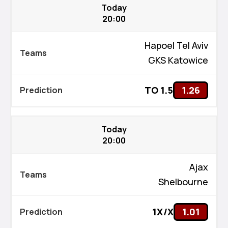
Today
20:00
Hapoel Tel Aviv
GKS Katowice
TO 1.5
1.26
Today
20:00
Ajax
Shelbourne
1X/X
1.01