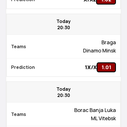
Today
20:30
Braga
Dinamo Minsk
1X/X
1.01
Today
20:30
Borac Banja Luka
ML Vitebsk