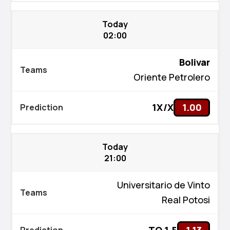
Today
02:00
Bolivar
Oriente Petrolero
1X/X
1.00
Today
21:00
Universitario de Vinto
Real Potosi