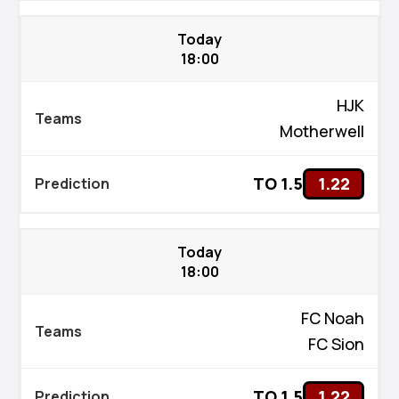
Today
18:00
HJK
Motherwell
TO 1.5
1.22
Today
18:00
FC Noah
FC Sion
TO 1.5
1.22