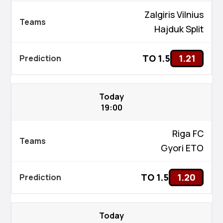
Zalgiris Vilnius
Hajduk Split
TO 1.5
1.21
Today
19:00
Riga FC
Gyori ETO
TO 1.5
1.20
Today