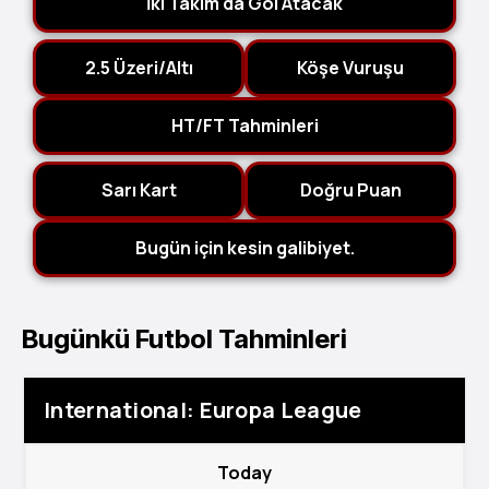
İki Takım da Gol Atacak
2.5 Üzeri/Altı
Köşe Vuruşu
HT/FT Tahminleri
Sarı Kart
Doğru Puan
Bugün için kesin galibiyet.
Bugünkü Futbol Tahminleri
International: Europa League
Today