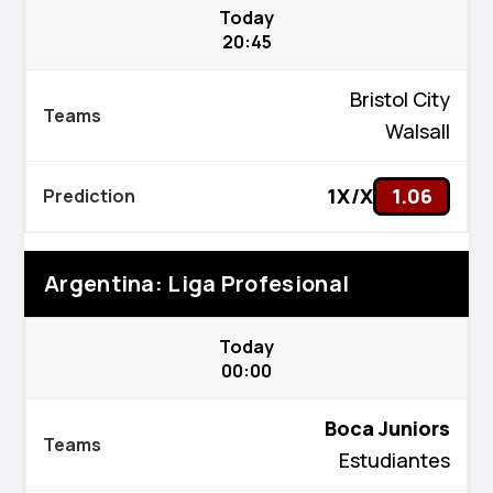
Today
20:45
Bristol City
Walsall
1X/X
1.06
Argentina: Liga Profesional
Today
00:00
Boca Juniors
Estudiantes